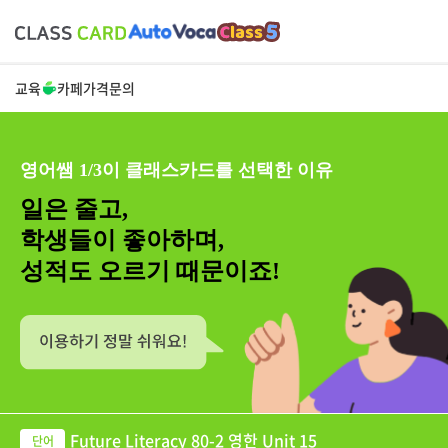
교육
카페
가격
문의
영어쌤 1/3이 클래스카드를 선택한 이유
일은 줄고,
학생들이 좋아하며,
성적도 오르기 때문이죠!
Future Literacy 80-2 영한 Unit 15