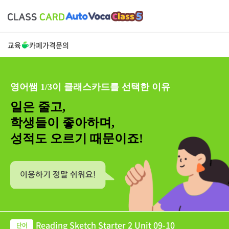
교육
카페
가격
문의
영어쌤 1/3이 클래스카드를 선택한 이유
일은 줄고,
학생들이 좋아하며,
성적도 오르기 때문이죠!
Reading Sketch Starter 2 Unit 09-10