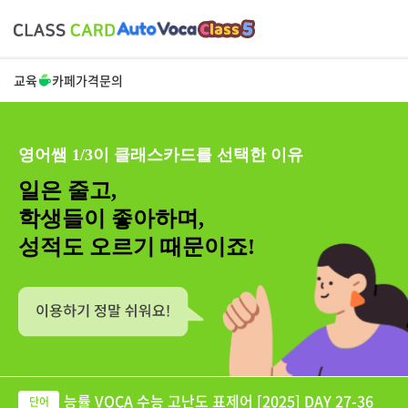
교육
카페
가격
문의
영어쌤 1/3이 클래스카드를 선택한 이유
일은 줄고,
학생들이 좋아하며,
성적도 오르기 때문이죠!
능률 VOCA 수능 고난도 표제어 [2025] DAY 27-36