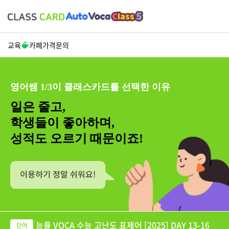
교육
카페
가격
문의
영어쌤 1/3이 클래스카드를 선택한 이유
일은 줄고,
학생들이 좋아하며,
성적도 오르기 때문이죠!
능률 VOCA 수능 고난도 표제어 [2025] DAY 13-16