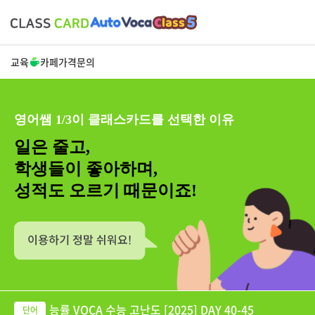
교육
카페
가격
문의
영어쌤 1/3이 클래스카드를 선택한 이유
일은 줄고,
학생들이 좋아하며,
성적도 오르기 때문이죠!
능률 VOCA 수능 고난도 [2025] DAY 40-45