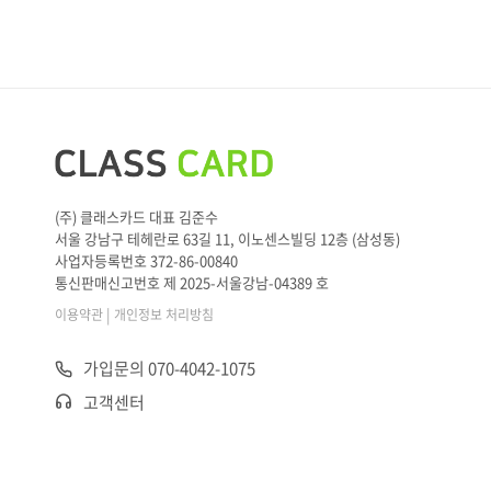
In this situation, what would Amy most
____
say to Mike?
(주) 클래스카드 대표 김준수
서울 강남구 테헤란로 63길 11, 이노센스빌딩 12층 (삼성동)
사업자등록번호 372-86-00840
통신판매신고번호 제 2025-서울강남-04389 호
|
이용약관
개인정보 처리방침
가입문의 070-4042-1075
고객센터