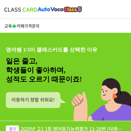
교육
카페
가격
문의
영어쌤 1/3이 클래스카드를 선택한 이유
일은 줄고,
학생들이 좋아하며,
성적도 오르기 때문이죠!
2020년 고1 1회 영어듣기능력평가 11-20번 (딕테이