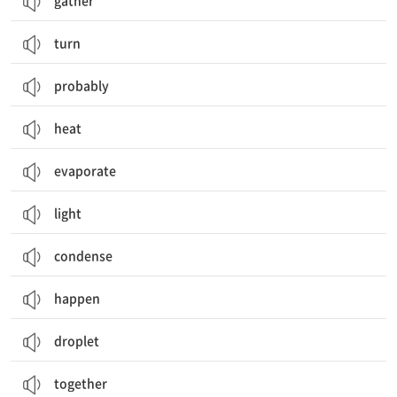
gather
turn
probably
heat
evaporate
light
condense
happen
droplet
together