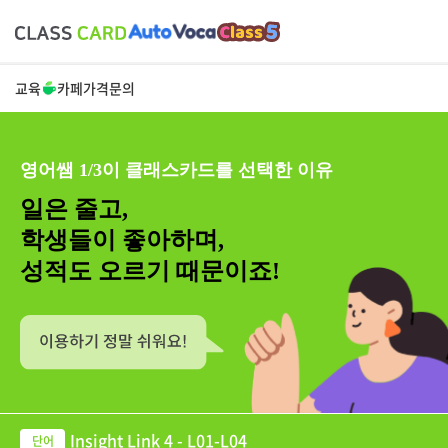
교육
카페
가격
문의
영어쌤 1/3이 클래스카드를 선택한 이유
일은 줄고,
학생들이 좋아하며,
성적도 오르기 때문이죠!
Insight Link 4 - L01-L04