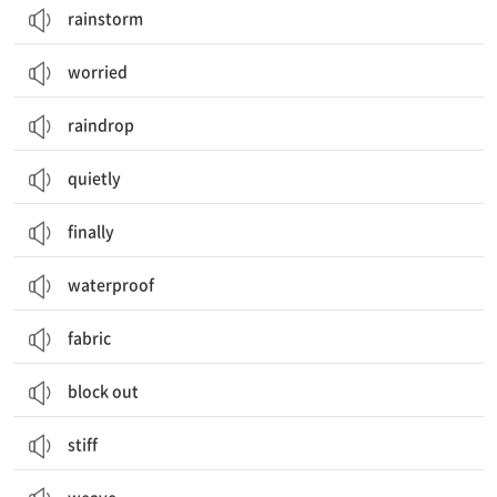
rainstorm
worried
raindrop
quietly
finally
waterproof
fabric
block out
stiff