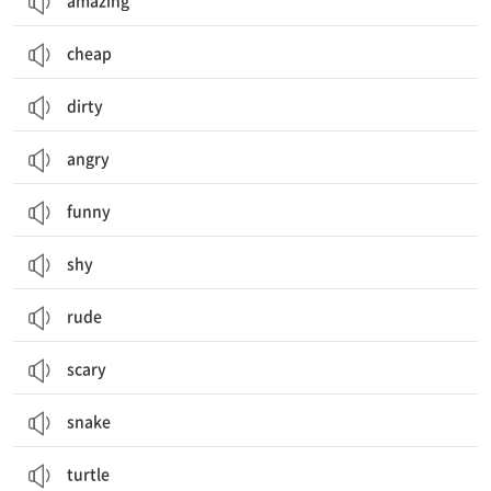
amazing
cheap
dirty
angry
funny
shy
rude
scary
snake
turtle