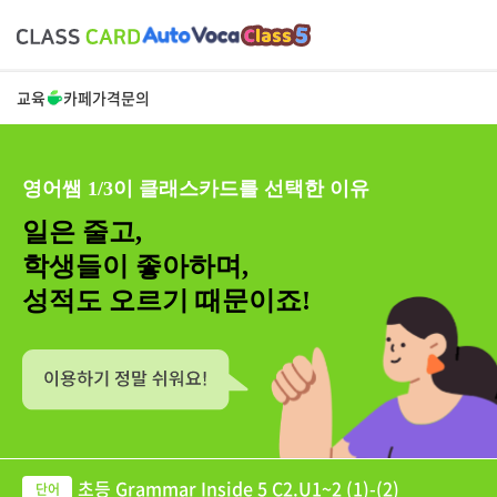
교육
카페
가격
문의
영어쌤 1/3이 클래스카드를 선택한 이유
일은 줄고,
학생들이 좋아하며,
성적도 오르기 때문이죠!
초등 Grammar Inside 5 C2.U1~2 (1)-(2)