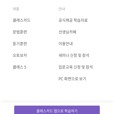
제품
안내
클래스카드
공식제공 학습자료
문법훈련
선생님카페
듣기훈련
이용안내
오토보카
세미나 신청 및 참석
클래스 5
입문교육 신청 및 참석
PC 화면으로 보기
ⓒCLASSCARD. All Rights reserved.
클래스카드 앱으로 학습하기