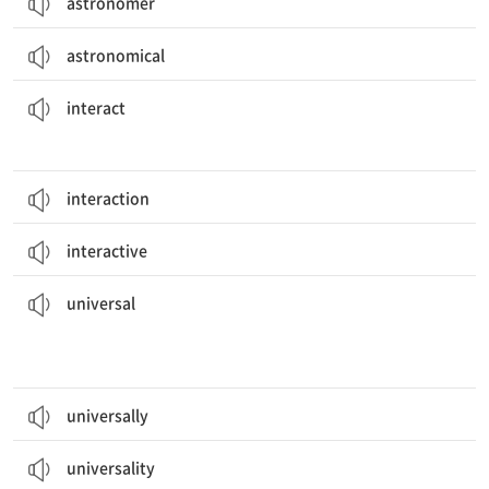
astronomer
astronomical
좋은 상사는 자신의 직원들과 소통해야 한다.
A good boss needs to
interact
with their employees.
[동] 1. 소통[교류]하다 2. 상호 작용을 하다
interact
interaction
interactive
수렵과 채집은 한때 인간 생존의 보편적인 방식이었다.
human existence.
Hunting and gathering was once the
universal
mode of
[형] 1. 보편적인, 일반적인 2. 전 세계적인
universal
universally
universality