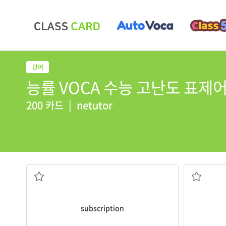
능률 VOCA 수능 고난도 표제어 [2
200 카드
|
netutor
응답자 데이터를
연구원들은 의료
다.
thoughts o
대부분의 사람들이 여러 개의 스트리밍 서비스를 구독한
for streaming services.
hundreds 
Most people have multiple
subscriptions
Researcher
[명] 구독(료)
[명] 응답
subscription