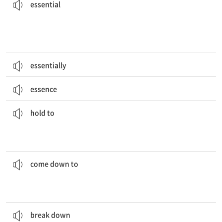
essential
essentially
essence
반대에도 불구하고 그녀는 전공을 바꾸겠다는 자신의 결정을 고수해 왔다.
change her major.
Despite opposition, she has
held to
her decision to
~을 지키다, 고수하다
hold to
결정은 결국 캠핑장이나 호텔 중 한 곳을 택하는 것으로 귀결되었다.
campsite or the hotel.
The decision
came down to
choosing either the
결국 ~로 귀결되다
come down to
우리 세탁기가 몇 달 만에 다시 고장 났다.
of months.
Our washing machine
broke down
again after a couple
4. ~을 분해하다
3. ~을 부수다, 허물다
2. (감정적으로) 무너지다
1. 고장 나다
break down