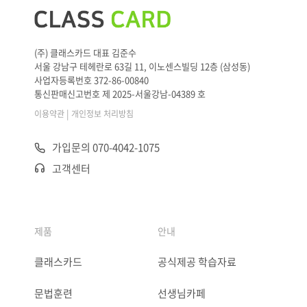
(주) 클래스카드 대표 김준수
서울 강남구 테헤란로 63길 11, 이노센스빌딩 12층 (삼성동)
사업자등록번호 372-86-00840
통신판매신고번호 제 2025-서울강남-04389 호
|
이용약관
개인정보 처리방침
가입문의 070-4042-1075
고객센터
제품
안내
클래스카드
공식제공 학습자료
문법훈련
선생님카페