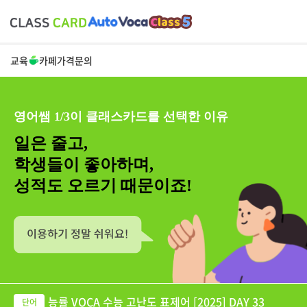
교육
카페
가격
문의
영어쌤 1/3이 클래스카드를 선택한 이유
일은 줄고,
학생들이 좋아하며,
성적도 오르기 때문이죠!
능률 VOCA 수능 고난도 표제어 [2025] DAY 33