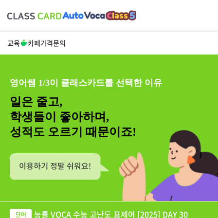
교육
카페
가격
문의
영어쌤 1/3이 클래스카드를 선택한 이유
일은 줄고,
학생들이 좋아하며,
성적도 오르기 때문이죠!
능률 VOCA 수능 고난도 표제어 [2025] DAY 30