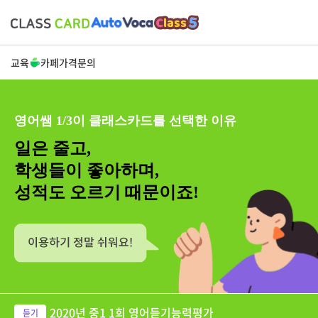
교육
카페
가격
문의
영어쌤 1/3이 클래스카드를 선택한 이유
일은 줄고,
학생들이 좋아하며,
성적도 오르기 때문이죠!
2020년 중1 1회 영어듣기능력평가