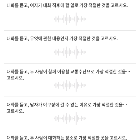
대화를 듣고, 여자가 대화 직후에 할 일로 가장 적절한 것을 고르시오.
대화를 듣고, 무엇에 관한 내용인지 가장 적절한 것을 고르시오.
대화를 듣고, 두 사람이 함께 이용할 교통수단으로 가장 적절한 것을
고르시오.
대화를 듣고, 남자가 야구장에 갈 수 없는 이유로 가장 적절한 것을
고르시오.
대화를 듣고, 두 사람이 대화하는 장소로 가장 적절한 곳을 고르시오.