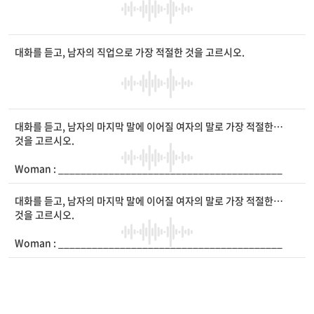
대화를 듣고, 남자의 직업으로 가장 적절한 것을 고르시오.
대화를 듣고, 남자의 마지막 말에 이어질 여자의 말로 가장 적절한
것을 고르시오.
Woman : ________________________________________
대화를 듣고, 남자의 마지막 말에 이어질 여자의 말로 가장 적절한
것을 고르시오.
Woman : ________________________________________