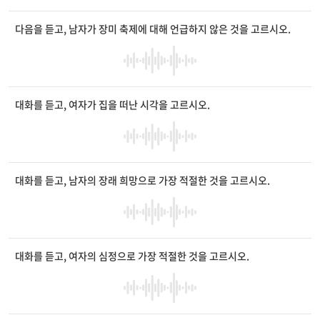
다음을 듣고, 남자가 장미 축제에 대해 언급하지 않은 것을 고르시오.
대화를 듣고, 여자가 집을 떠난 시각을 고르시오.
대화를 듣고, 남자의 장래 희망으로 가장 적절한 것을 고르시오.
대화를 듣고, 여자의 심정으로 가장 적절한 것을 고르시오.