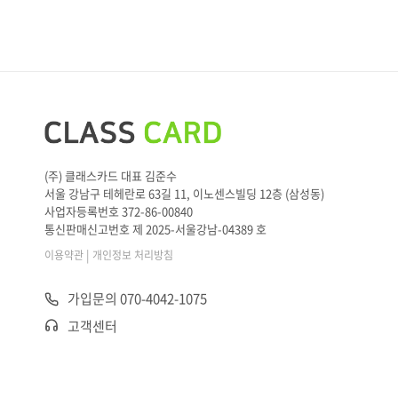
(주) 클래스카드 대표 김준수
서울 강남구 테헤란로 63길 11, 이노센스빌딩 12층 (삼성동)
사업자등록번호 372-86-00840
통신판매신고번호 제 2025-서울강남-04389 호
|
이용약관
개인정보 처리방침
가입문의 070-4042-1075
고객센터