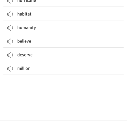
hurricane
habitat
humanity
believe
deserve
million