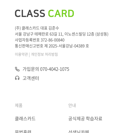
(주) 클래스카드 대표 김준수
서울 강남구 테헤란로 63길 11, 이노센스빌딩 12층 (삼성동)
사업자등록번호 372-86-00840
통신판매신고번호 제 2025-서울강남-04389 호
|
이용약관
개인정보 처리방침
가입문의 070-4042-1075
고객센터
제품
안내
클래스카드
공식제공 학습자료
문법훈련
선생님카페