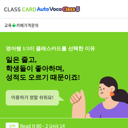
교육
카페
가격
문의
영어쌤 1/3이 클래스카드를 선택한 이유
일은 줄고,
학생들이 좋아하며,
성적도 오르기 때문이죠!
Read It 80 - 2 Unit 14