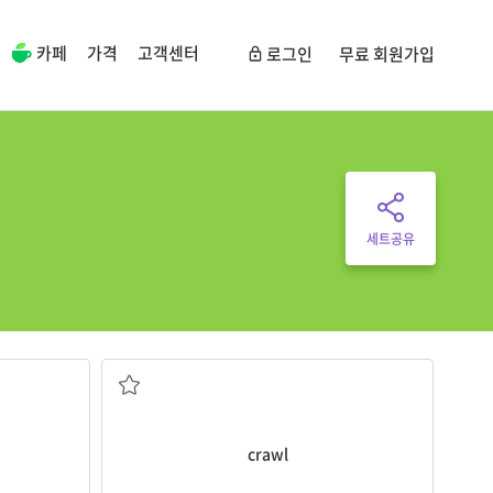
카페
가격
고객센터
로그인
무료 회원가입
세트공유
기어가다, 기다
crawl