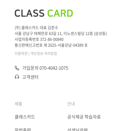
(주) 클래스카드 대표 김준수
서울 강남구 테헤란로 63길 11, 이노센스빌딩 12층 (삼성동)
사업자등록번호 372-86-00840
통신판매신고번호 제 2025-서울강남-04389 호
|
이용약관
개인정보 처리방침
가입문의 070-4042-1075
고객센터
제품
안내
클래스카드
공식제공 학습자료
문법훈련
선생님카페