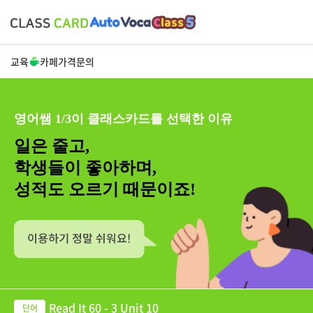
교육
카페
가격
문의
영어쌤 1/3이 클래스카드를 선택한 이유
일은 줄고,
학생들이 좋아하며,
성적도 오르기 때문이죠!
Read It 60 - 3 Unit 10