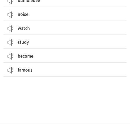
bumblebee
noise
watch
study
become
famous