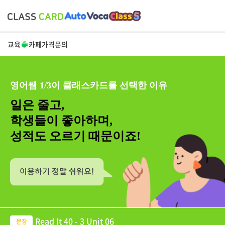
교육
카페
가격
문의
영어쌤 1/3이 클래스카드를 선택한 이유
일은 줄고,
학생들이 좋아하며,
성적도 오르기 때문이죠!
Read It 40 - 3 Unit 06