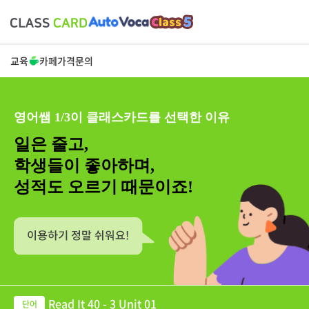
교육
카페
가격
문의
영어쌤 1/3이 클래스카드를 선택한 이유
일은 줄고,
학생들이 좋아하며,
성적도 오르기 때문이죠!
Read It 40 - 3 Unit 01