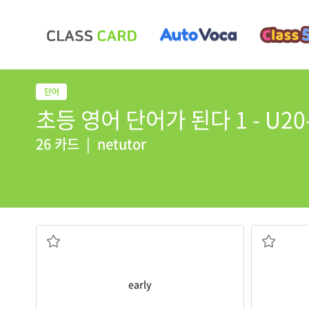
초등 영어 단어가 된다 1 - U20
26 카드
|
netutor
이른
early