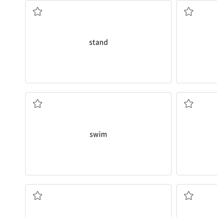
stand
수영하다
swim
나무