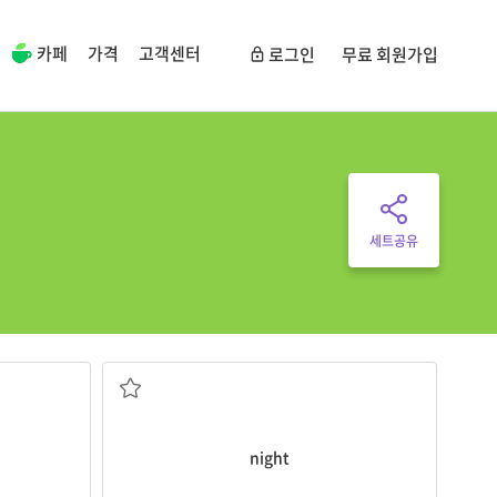
카페
가격
고객센터
로그인
무료 회원가입
세트공유
밤
night