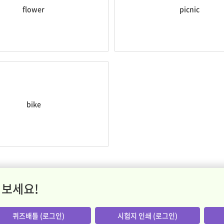
flower
picnic
자전거
bike
 보세요!
퀴즈배틀 (로그인)
시험지 인쇄 (로그인)