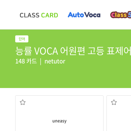
능률 VOCA 어원편 고등 표제어 [2
148 카드
|
netutor
다고 느낀다.
그들은 그 심판
나는 낯선 사람들과 이야기할 때면 항상 마음이 편치 않
decision 
strangers.
They compl
I always feel
uneasy
when I talk with
[형] 불공평
[형] 1. 불안한, 걱정스러운 2. 편치 않은, 불편한
uneasy