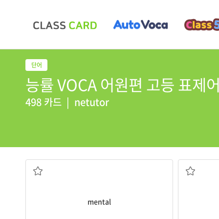
능률 VOCA 어원편 고등 표제어 [2
498 카드
|
netutor
어제 얘기했던 
워할 일이 아니다.
canceled.
정신 건강과 관련된 문제로 도움을 요청하는 것은 부끄러
is nothing to be ashamed of.
As I
menti
Seeking help for
mental
health problems
[동] 언급[거
[형] 정신의, 마음의
[명] 언급,
mental