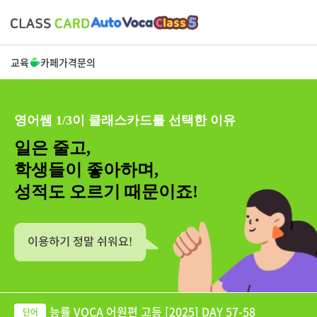
교육
카페
가격
문의
영어쌤 1/3이 클래스카드를 선택한 이유
일은 줄고,
학생들이 좋아하며,
성적도 오르기 때문이죠!
능률 VOCA 어원편 고등 [2025] DAY 57-58