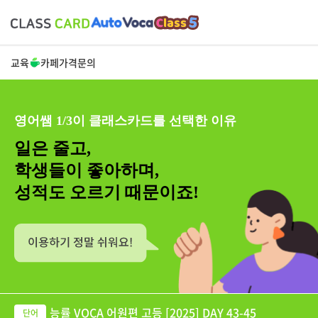
교육
카페
가격
문의
영어쌤 1/3이 클래스카드를 선택한 이유
일은 줄고,
학생들이 좋아하며,
성적도 오르기 때문이죠!
능률 VOCA 어원편 고등 [2025] DAY 43-45