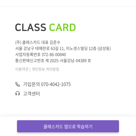
(주) 클래스카드 대표 김준수
서울 강남구 테헤란로 63길 11, 이노센스빌딩 12층 (삼성동)
사업자등록번호 372-86-00840
통신판매신고번호 제 2025-서울강남-04389 호
|
이용약관
개인정보 처리방침
가입문의 070-4042-1075
고객센터
제품
안내
클래스카드 앱으로 학습하기
클래스카드
공식제공 학습자료