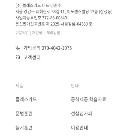
(주) 클래스카드 대표 김준수
서울 강남구 테헤란로 63길 11, 이노센스빌딩 12층 (삼성동)
사업자등록번호 372-86-00840
통신판매신고번호 제 2025-서울강남-04389 호
|
이용약관
개인정보 처리방침
가입문의 070-4042-1075
고객센터
제품
안내
클래스카드
공식제공 학습자료
문법훈련
선생님카페
듣기훈련
이용안내