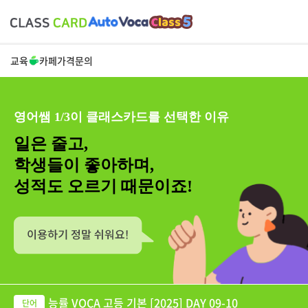
교육
카페
가격
문의
영어쌤 1/3이 클래스카드를 선택한 이유
일은 줄고,
학생들이 좋아하며,
성적도 오르기 때문이죠!
능률 VOCA 고등 기본 [2025] DAY 09-10