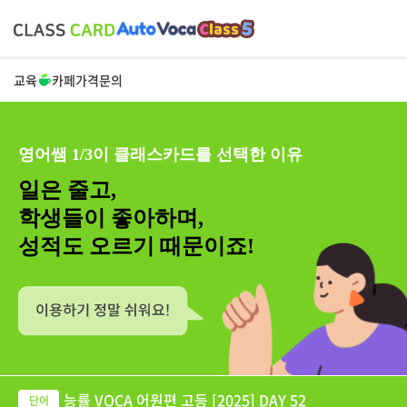
교육
카페
가격
문의
영어쌤 1/3이 클래스카드를 선택한 이유
일은 줄고,
학생들이 좋아하며,
성적도 오르기 때문이죠!
능률 VOCA 어원편 고등 [2025] DAY 52