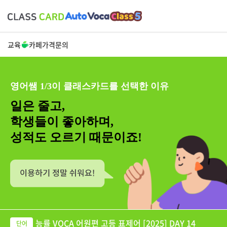
교육
카페
가격
문의
영어쌤 1/3이 클래스카드를 선택한 이유
일은 줄고,
학생들이 좋아하며,
성적도 오르기 때문이죠!
능률 VOCA 어원편 고등 표제어 [2025] DAY 14