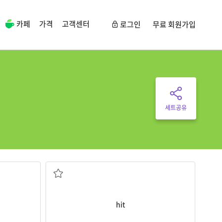
카페
가격
고객센터
로그인
무료 회원가입
세트공유
~을 맞히다
hit