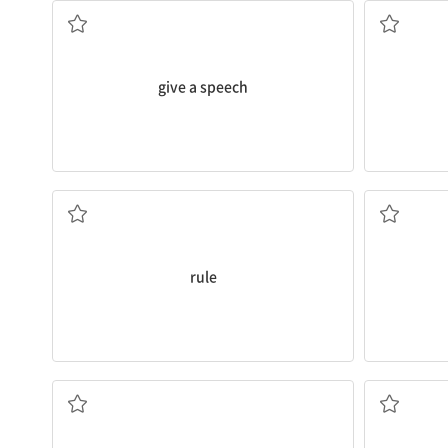
give a speech
규칙; 지배
rule
(특정한 활동을) 하다, 수행하다