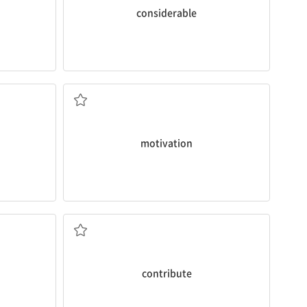
considerable
는
동기 부여
motivation
다
기부하다; 기여하다
contribute