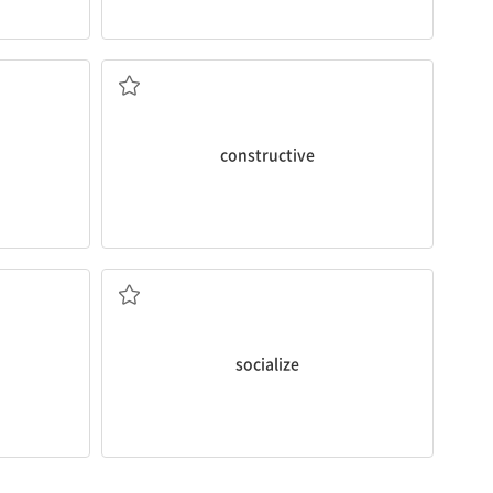
건설적인
constructive
사회화시키다
socialize