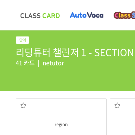
리딩튜터 챌린저 1 - SECTION 0
41 카드
|
netutor
지역, 지방
region