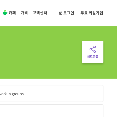
카페
가격
고객센터
로그인
무료 회원가입
세트공유
ork in groups.