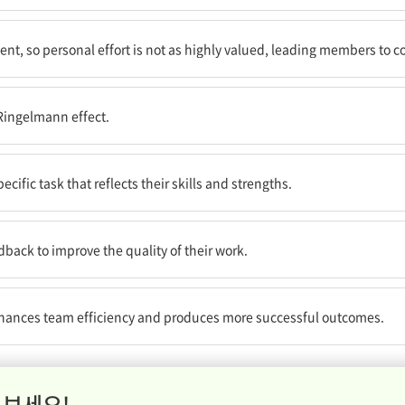
노력은 그만큼 가치 있게 여겨지지 않아, 팀원들이 기여를 덜하고 좋지 않은 결
nt, so personal effort is not as highly valued, leading members to co
 Ringelmann effect.
 작업을 배정 받아야 한다.
fic task that reflects their skills and strengths.
 건설적인 피드백을 제공받아야 한다.
back to improve the quality of their work.
이고 더 성공적인 결과를 만들어낸다.
nhances team efficiency and produces more successful outcomes.
 보세요!