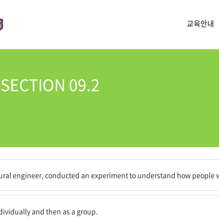
교육안내
SECTION 09.2
은 어떻게 사람들이 집단에서 작업하는지 이해하기 위해 실험을 수행했다.
tural engineer, conducted an experiment to understand how people w
처음에는 개인적으로, 그다음에는 집단으로 당기도록 했다.
ndividually and then as a group.