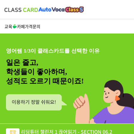
교육
카페
가격
문의
영어쌤 1/3이 클래스카드를 선택한 이유
일은 줄고,
학생들이 좋아하며,
성적도 오르기 때문이죠!
리딩튜터 챌린저 1 끊어읽기 - SECTION 06.2