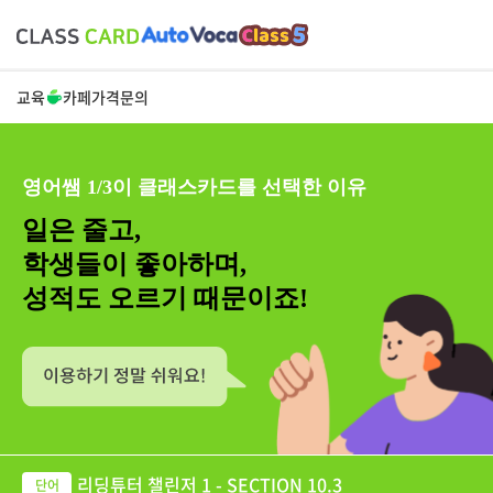
교육
카페
가격
문의
영어쌤 1/3이 클래스카드를 선택한 이유
일은 줄고,
학생들이 좋아하며,
성적도 오르기 때문이죠!
리딩튜터 챌린저 1 - SECTION 10.3