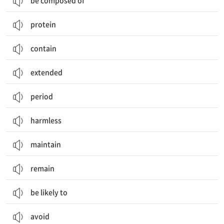
be composed of
protein
contain
extended
period
harmless
maintain
remain
be likely to
avoid