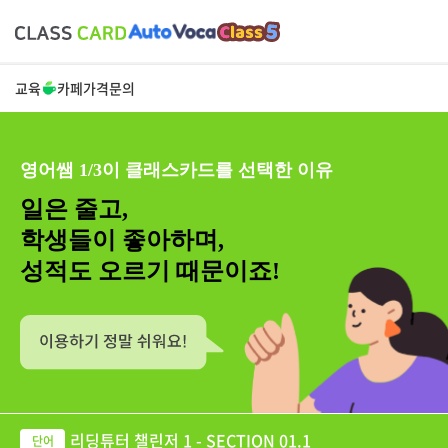
교육
카페
가격
문의
영어쌤 1/3이 클래스카드를 선택한 이유
일은 줄고,
학생들이 좋아하며,
성적도 오르기 때문이죠!
리딩튜터 챌린저 1 - SECTION 01.1