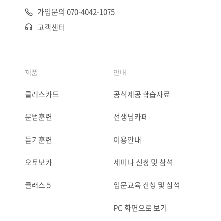
가입문의 070-4042-1075
고객센터
제품
안내
클래스카드
공식제공 학습자료
문법훈련
선생님카페
듣기훈련
이용안내
오토보카
세미나 신청 및 참석
클래스 5
입문교육 신청 및 참석
PC 화면으로 보기