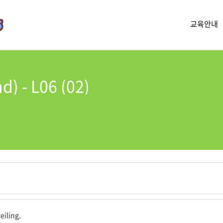
교육안내
d) - L06 (02)
렸습니다.
eiling.