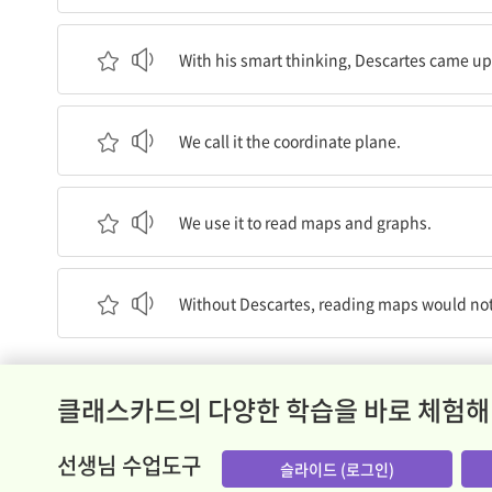
그의 기발한 생각으로, 데카르트는 지도에서 위치를
With his smart thinking, Descartes came up
우리는 그 방식을 좌표면이라고 부릅니다.
We call it the coordinate plane.
우리는 그것을 지도와 그래프에 사용합니다.
We use it to read maps and graphs.
데카르트가 없었다면, 지도 읽기는 지금 같을 수 
Without Descartes, reading maps would no
클래스카드의 다양한 학습을 바로 체험해
선생님 수업도구
슬라이드 (로그인)