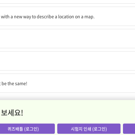
 설명할 새로운 방식을 찾을 수 있었습니다.
 with a new way to describe a location on a map.
없을 것입니다.
t be the same!
 보세요!
퀴즈배틀 (로그인)
시험지 인쇄 (로그인)