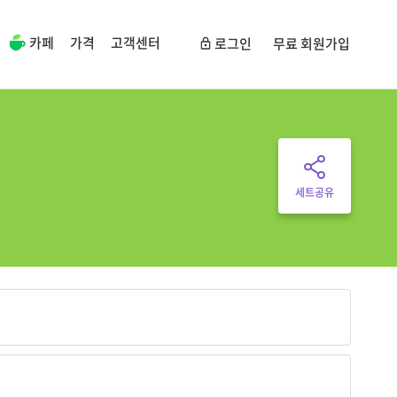
카페
가격
고객센터
로그인
무료 회원가입
세트공유