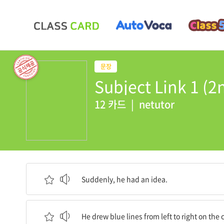
Subject Link 1 (2n
12 카드
|
netutor
갑자기, 그는 아이디어가 떠올랐습니다.
Suddenly, he had an idea.
그는 천장에 왼쪽에서 오른쪽으로 파란 선들을 그
He drew blue lines from left to right on the c