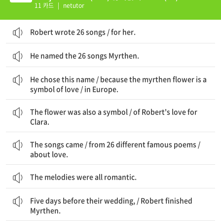
11 카드
|
netutor
Robert wrote 26 songs / for her.
He named the 26 songs Myrthen.
그는 이 이름을 선택했다 / myrthen 꽃이 사랑의 상징이기 때문에 / 유럽에서
He chose this name / because the myrthen flower is a
symbol of love / in Europe.
그 꽃은 또한 상징이었다 / Robert의 Clara에 대한 사랑의
The flower was also a symbol / of Robert's love for
Clara.
그 노래들은 왔다 / 26개의 다른 유명한 시들로부터 / 사랑에 관한
The songs came / from 26 different famous poems /
about love.
The melodies were all romantic.
그들의 결혼 5일 전에, / Robert는 Myrthen을 완성했다.
Five days before their wedding, / Robert finished
Myrthen.