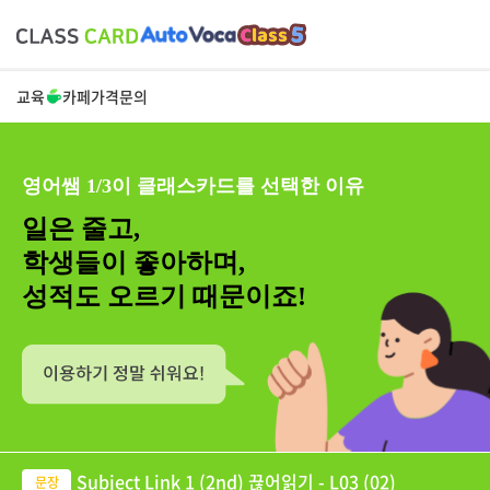
교육
카페
가격
문의
영어쌤 1/3이 클래스카드를 선택한 이유
일은 줄고,
학생들이 좋아하며,
성적도 오르기 때문이죠!
Subject Link 1 (2nd) 끊어읽기 - L03 (02)