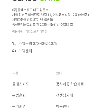
(주) 클래스카드 대표 김준수
서울 강남구 테헤란로 63길 11, 이노센스빌딩 12층 (삼성동)
사업자등록번호 372-86-00840
통신판매신고번호 제 2025-서울강남-04389 호
|
이용약관
개인정보 처리방침
가입문의 070-4042-1075
고객센터
제품
안내
클래스카드
공식제공 학습자료
문법훈련
선생님카페
듣기훈련
이용안내