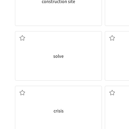
construction site
(문제를) 풀다
solve
위기
crisis