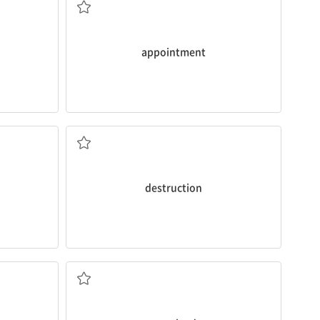
appointment
파괴
destruction
풀리지 않은