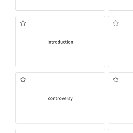
소개; 도입
introduction
논란
controversy
매우