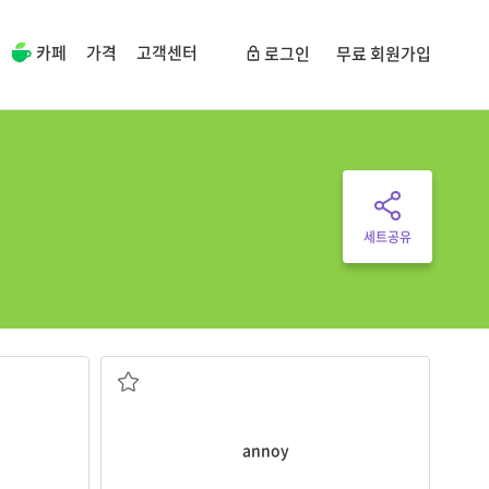
카페
가격
고객센터
로그인
무료 회원가입
세트공유
~를 화나게 하다
annoy