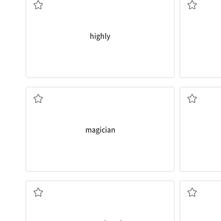
highly
마술사
magician
공사장