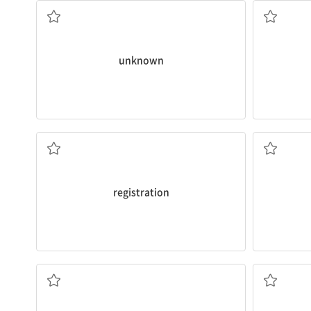
unknown
등록
registration
으스스한