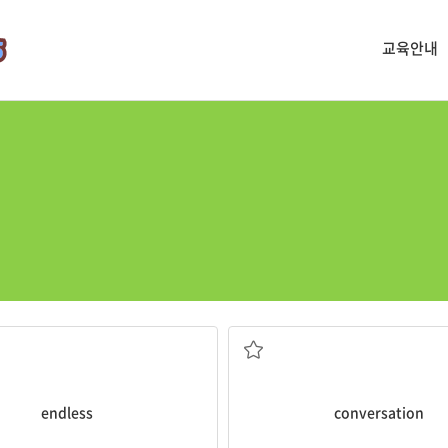
교육안내
끝나지 않는
대화
endless
conversation