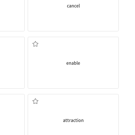
cancel
~하게 하다
enable
다
매력; 명소
attraction