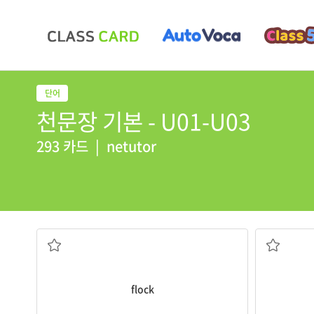
천문장 기본 - U01-U03
293 카드
|
netutor
(동물의) 떼
flock