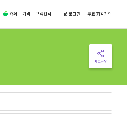
카페
가격
고객센터
로그인
무료 회원가입
세트공유
니다.