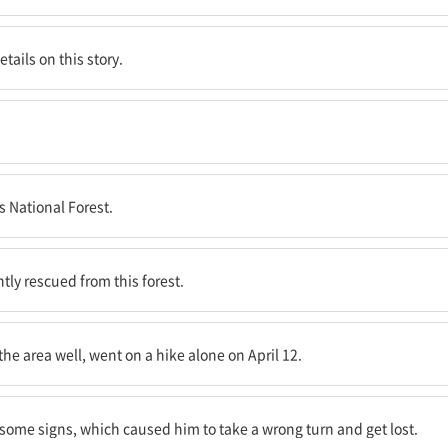
Reynolds를 연결해 보겠습니다.
tails on this story.
 있습니다.
s National Forest.
최근 이 숲에서 구조되었습니다.
ly rescued from this forest.
, 4월 12일 홀로 등산에 나섰습니다.
 area well, went on a hike alone on April 12.
그것이 그가 길을 잘못 들어 길을 잃게 했습니다.
 some signs, which caused him to take a wrong turn and get lost.