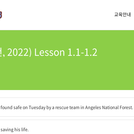
교육안내
22) Lesson 1.1-1.2
geles National Forest(앤젤레스 국유림)에서 안전한 상태로 발견되었습
ound safe on Tuesday by a rescue team in Angeles National Forest.
한 것으로 드러났습니다.
saving his life.