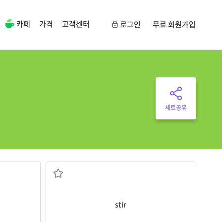
카페
가격
고객센터
로그인
무료 회원가입
세트공유
섞다
stir