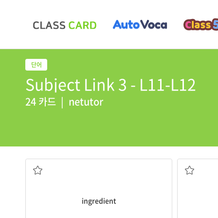
Subject Link 3 - L11-L12
24 카드
|
netutor
재료
ingredient