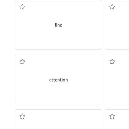
find
주의
attention
발표하다