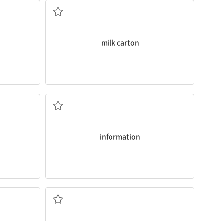
milk carton
정보
information
사례, 사건