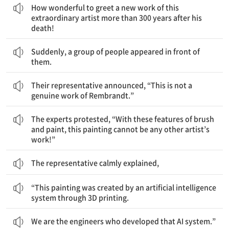
How wonderful to greet a new work of this
extraordinary artist more than 300 years after his
death!
그들 앞에 갑자기 한 무리의 사람들이 나타났다.
Suddenly, a group of people appeared in front of
them.
그 사람들의 대표는 “이것은 Rembrandt의 진품이 아닙니다.”라고 발표했다.
Their representative announced, “This is not a
genuine work of Rembrandt.”
전문가들은 “이 붓과 물감의 특징들로 보아 이 그림은 다른 화가의 작품이 될 수 없소!”라고 항의했다.
The experts protested, “With these features of brush
and paint, this painting cannot be any other artist’s
work!”
The representative calmly explained,
“이 그림은 3D 프린팅을 통하여 인공지능 시스템에 의해 제작되었습니다.
“This painting was created by an artificial intelligence
system through 3D printing.
We are the engineers who developed that AI system.”