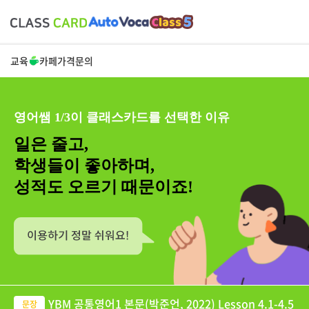
교육
카페
가격
문의
영어쌤 1/3이 클래스카드를 선택한 이유
일은 줄고,
학생들이 좋아하며,
성적도 오르기 때문이죠!
YBM 공통영어1 본문(박준언, 2022) Lesson 4.1-4.5