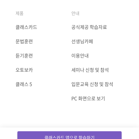
제품
안내
클래스카드
공식제공 학습자료
문법훈련
선생님카페
듣기훈련
이용안내
오토보카
세미나 신청 및 참석
클래스 5
입문교육 신청 및 참석
PC 화면으로 보기
ⓒCLASSCARD. All Rights reserved.
클래스카드 앱으로 학습하기