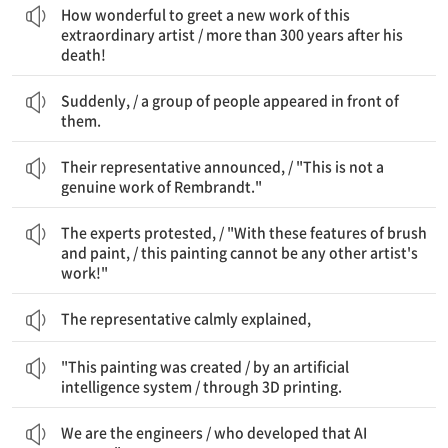
How wonderful to greet a new work of this
extraordinary artist / more than 300 years after his
death!
갑자기, / 한 무리의 사람들이 그들 앞에 나타났다.
Suddenly, / a group of people appeared in front of
them.
그들의 대표가 발표했다, / "이것은 렘브란트의 진품이 아닙니다."
Their representative announced, / "This is not a
genuine work of Rembrandt."
전문가들이 항의했다, / "이러한 붓과 물감의 특징으로 볼 때, / 이 그림은 다른 어떤 화가의 작품일 수 없습니다!"
The experts protested, / "With these features of brush
and paint, / this painting cannot be any other artist's
work!"
The representative calmly explained,
"이 그림은 만들어졌습니다 / 인공지능 시스템에 의해 / 3D 프린팅을 통해.
"This painting was created / by an artificial
intelligence system / through 3D printing.
우리는 엔지니어들입니다 / 그 AI 시스템을 개발한
We are the engineers / who developed that AI