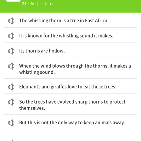
24 카드
|
netutor
The whistling thorn is a tree in East Africa.
It is known for the whistling sound it makes.
Its thorns are hollow.
가시 사이로 바람이 불 때, 그것은 휘파람 소리를 낸다.
When the wind blows through the thorns, it makes a
whistling sound.
Elephants and giraffes love to eat these trees.
그래서 나무들이 그들 스스로를 보호하기 위해 날카로운 가시들을 진화시켰다.
So the trees have evolved sharp thorns to protect
themselves.
하지만 이것이 동물들을 가까이 오지 못하게 하는 유일한 방법은 아니다.
But this is not the only way to keep animals away.