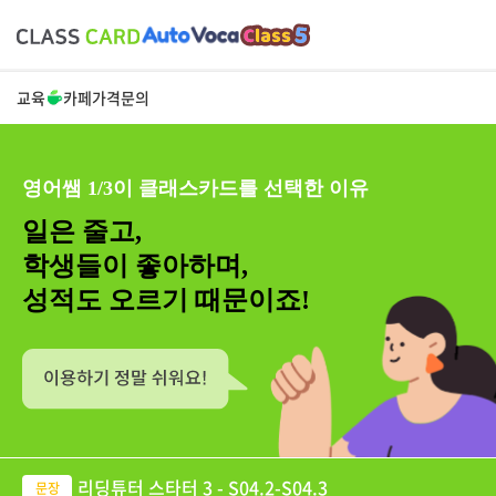
교육
카페
가격
문의
영어쌤 1/3이 클래스카드를 선택한 이유
일은 줄고,
학생들이 좋아하며,
성적도 오르기 때문이죠!
리딩튜터 스타터 3 - S04.2-S04.3