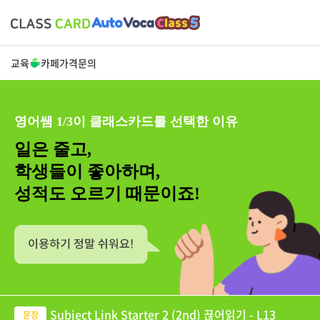
교육
카페
가격
문의
영어쌤 1/3이 클래스카드를 선택한 이유
일은 줄고,
학생들이 좋아하며,
성적도 오르기 때문이죠!
Subject Link Starter 2 (2nd) 끊어읽기 - L13