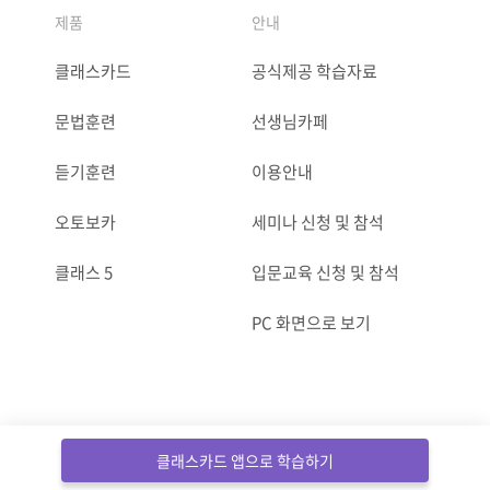
제품
안내
클래스카드
공식제공 학습자료
문법훈련
선생님카페
듣기훈련
이용안내
오토보카
세미나 신청 및 참석
클래스 5
입문교육 신청 및 참석
PC 화면으로 보기
ⓒCLASSCARD. All Rights reserved.
클래스카드 앱으로 학습하기