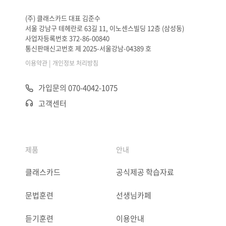
(주) 클래스카드 대표 김준수
서울 강남구 테헤란로 63길 11, 이노센스빌딩 12층 (삼성동)
사업자등록번호 372-86-00840
통신판매신고번호 제 2025-서울강남-04389 호
|
이용약관
개인정보 처리방침
가입문의 070-4042-1075
고객센터
제품
안내
클래스카드
공식제공 학습자료
문법훈련
선생님카페
듣기훈련
이용안내