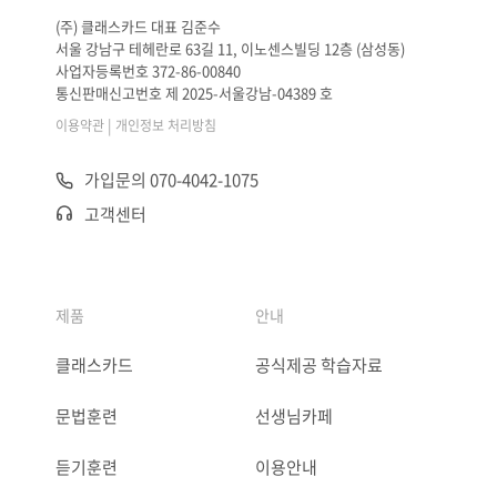
(주) 클래스카드 대표 김준수
서울 강남구 테헤란로 63길 11, 이노센스빌딩 12층 (삼성동)
사업자등록번호 372-86-00840
통신판매신고번호 제 2025-서울강남-04389 호
|
이용약관
개인정보 처리방침
가입문의 070-4042-1075
고객센터
제품
안내
클래스카드
공식제공 학습자료
문법훈련
선생님카페
듣기훈련
이용안내