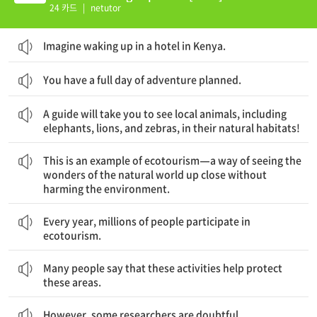
2
24 카드
|
netutor
Imagine waking up in a hotel in Kenya.
You have a full day of adventure planned.
가이드는 당신이 코끼리, 사자, 그리고 얼룩말을 포함한 현지 동물들을 그들의 자연 서식지에서 볼 수 있게 데려갈 것이다!
A guide will take you to see local animals, including
elephants, lions, and zebras, in their natural habitats!
이것은 환경에 해를 끼치지 않고 자연계의 경이를 바로 가까이에서 보는 방법인 생태 관광의 한 예이다.
This is an example of ecotourism—a way of seeing the
wonders of the natural world up close without
harming the environment.
매년, 수백만 명의 사람들이 생태 관광에 참가한다.
Every year, millions of people participate in
ecotourism.
많은 사람들은 이러한 활동들이 이 지역들을 보호하는 것을 돕는다고 말한다.
Many people say that these activities help protect
these areas.
However, some researchers are doubtful.