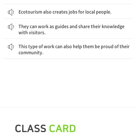
Ecotourism also creates jobs for local people.
그들은 가이드로 일할 수 있고 그들의 지식을 방문객들과 공유할 수 있다.
They can work as guides and share their knowledge
with visitors.
이런 종류의 일은 또한 그들이 자신의 지역 사회를 자랑스러워하도록 도울 수 있다.
This type of work can also help them be proud of their
community.