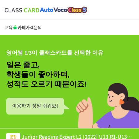
교육
카페
가격
문의
영어쌤 1/3이 클래스카드를 선택한 이유
일은 줄고,
학생들이 좋아하며,
성적도 오르기 때문이죠!
Junior Reading Expert L2 [2022] U13.R1-U13.R