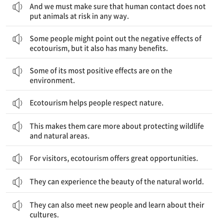
And we must make sure that human contact does not
put animals at risk in any way.
어떤 사람들은 생태 관광의 부정적인 영향을 지적할지도 모르지만, 그것은 많은 이점 또한 지니고 있다.
Some people might point out the negative effects of
ecotourism, but it also has many benefits.
그것의 가장 긍정적인 영향의 일부는 환경에 있다.
Some of its most positive effects are on the
environment.
Ecotourism helps people respect nature.
이것은 그들이 야생 동물과 자연 지역을 보호하는 것에 좀 더 관심을 갖게 만든다.
This makes them care more about protecting wildlife
and natural areas.
For visitors, ecotourism offers great opportunities.
They can experience the beauty of the natural world.
그들은 또한 새로운 사람들을 만나고 그들의 문화에 대해 배울 수 있다.
They can also meet new people and learn about their
cultures.