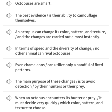
Octopuses are smart.
가장 좋은 증거는 / 자신을 위장하는 그들의 능력이다
The best evidence / is their ability to camouflage
themselves.
문어는 자신의 색깔, 무늬, 그리고 질감을 바꿀 수 있다, / 그리고 그 변화는 거의 즉각적으로 이루어진다
An octopus can change its color, pattern, and texture,
/ and the changes are carried out almost instantly.
변화의 속도와 다양성 면에서, / 다른 어떤 동물도 문어와 경쟁할 수 없다
In terms of speed and the diversity of change, / no
other animal can rival octopuses.
심지어 카멜레온도 / 몇 가지 고정된 패턴만을 사용할 수 있다
Even chameleons / can utilize only a handful of fixed
patterns.
이러한 변화의 주요 목적은 / 발각되는 것을 피하는 것이다 / 그들의 사냥꾼이나 먹이에 의해
The main purpose of these changes / is to avoid
detection / by their hunters or their prey.
문어가 사냥꾼이나 먹이를 만났을 때, / 매우 빠르게 결정해야 한다 / 어떤 색깔, 무늬, 그리고 질감을 선택할지
When an octopus encounters its hunter or prey, / it
must decide very quickly / which color, pattern, and
texture to choose.