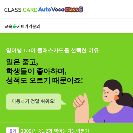
교육
카페
가격
문의
영어쌤 1/3이 클래스카드를 선택한 이유
일은 줄고,
학생들이 좋아하며,
성적도 오르기 때문이죠!
2009년 중1 2회 영어듣기능력평가