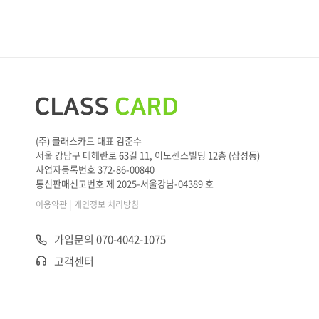
(주) 클래스카드 대표 김준수
서울 강남구 테헤란로 63길 11, 이노센스빌딩 12층 (삼성동)
사업자등록번호 372-86-00840
통신판매신고번호 제 2025-서울강남-04389 호
|
이용약관
개인정보 처리방침
가입문의 070-4042-1075
고객센터