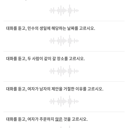
대화를 듣고, 민수의 생일에 해당하는 날짜를 고르시오.
대화를 듣고, 두 사람이 같이 갈 장소를 고르시오.
대화를 듣고, 여자가 남자의 제안을 거절한 이유를 고르시오.
대화를 듣고, 여자가 주문하지
않은
것을 고르시오.