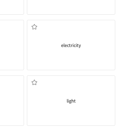
[명] 전기
electricity
[동] (빛을) 비추다
light