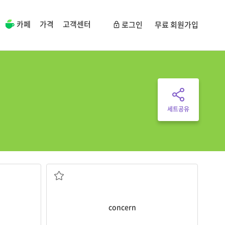
카페
가격
고객센터
로그인
무료 회원가입
세트공유
[명] 우려, 걱정
concern