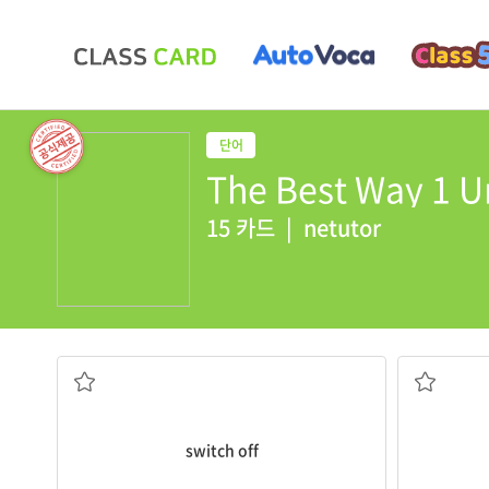
The Best Way 1 U
15 카드
|
netutor
(스위치 등을 눌러서) 끄다
[동
switch off