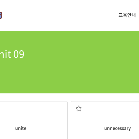
교육안내
nit 09
] (다른 사람들과) 연합하다
[형] 불필요한
unite
unnecessary