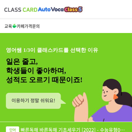
교육
카페
가격
문의
영어쌤 1/3이 클래스카드를 선택한 이유
일은 줄고,
학생들이 좋아하며,
성적도 오르기 때문이죠!
빠른독해 바른독해 기초세우기 [2022] - 수능유형01-