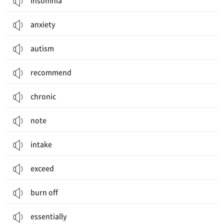
insomnia
anxiety
autism
recommend
chronic
note
intake
exceed
burn off
essentially