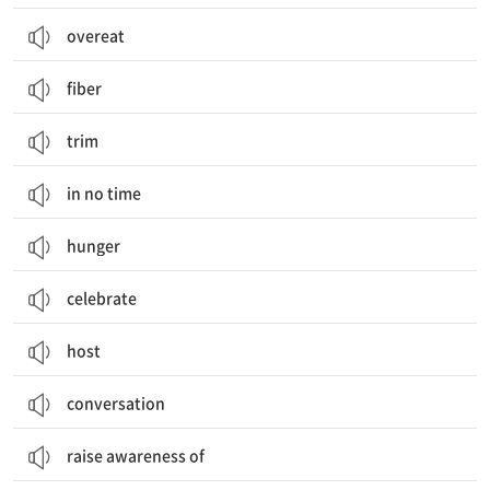
overeat
fiber
trim
in no time
hunger
celebrate
host
conversation
raise awareness of