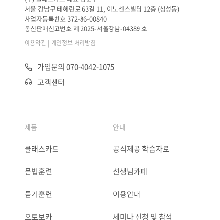
서울 강남구 테헤란로 63길 11, 이노센스빌딩 12층 (삼성동)
사업자등록번호 372-86-00840
통신판매신고번호 제 2025-서울강남-04389 호
|
이용약관
개인정보 처리방침
가입문의 070-4042-1075
고객센터
제품
안내
클래스카드
공식제공 학습자료
문법훈련
선생님카페
듣기훈련
이용안내
오토보카
세미나 신청 및 참석