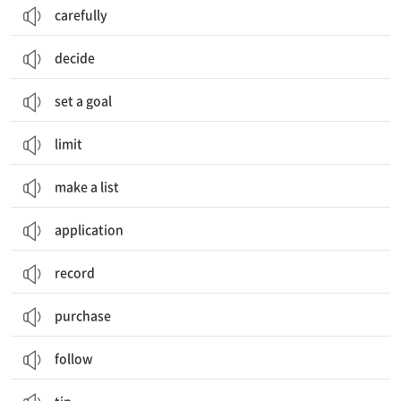
carefully
decide
set a goal
limit
make a list
application
record
purchase
follow