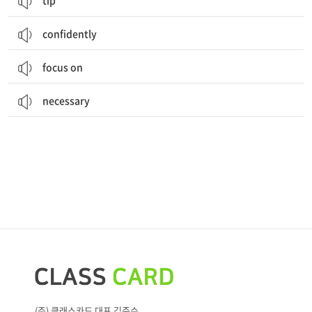
tip
confidently
focus on
necessary
(주) 클래스카드 대표 김준수