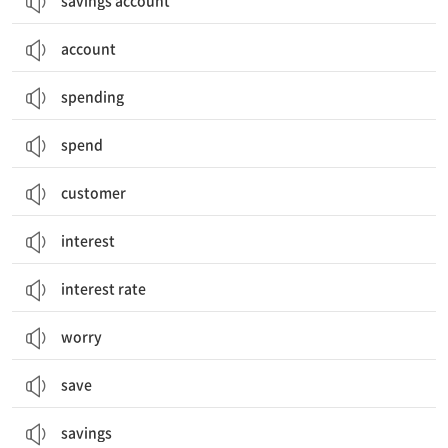
savings account
account
spending
spend
customer
interest
interest rate
worry
save
savings