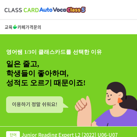
교육
카페
가격
문의
영어쌤 1/3이 클래스카드를 선택한 이유
일은 줄고,
학생들이 좋아하며,
성적도 오르기 때문이죠!
Junior Reading Expert L2 [2022] U06-U07