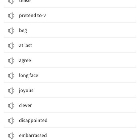
tease
pretend to-v
beg
at last
agree
long face
joyous
clever
disappointed
embarrassed