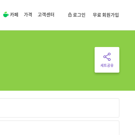
카페
가격
고객센터
로그인
무료 회원가입
세트공유